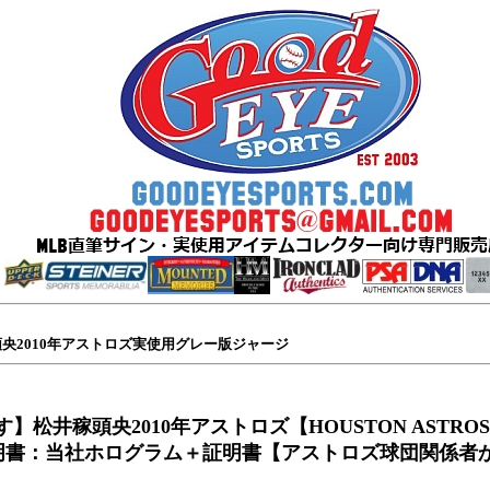
稼頭央2010年アストロズ実使用グレー版ジャージ
】松井稼頭央2010年アストロズ【HOUSTON ASTR
明書：当社ホログラム＋証明書【アストロズ球団関係者