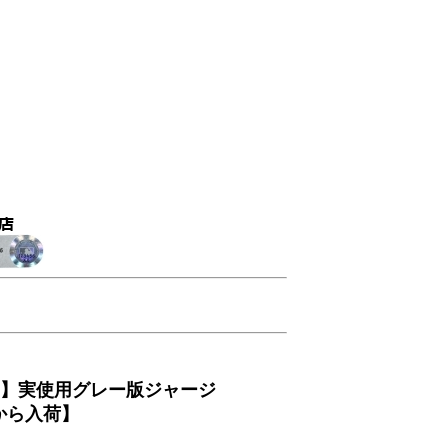
OS】実使用グレー版ジャージ
から入荷】